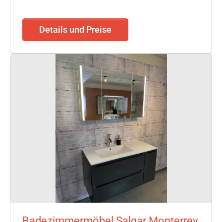
Details und Preise
Badezimmermöbel Salgar Monterrey