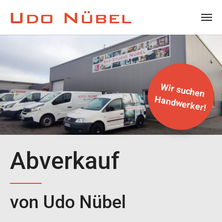
Zum Hauptinhalt springen
Wir suchen
Handwerker!
Abverkauf
von Udo Nübel